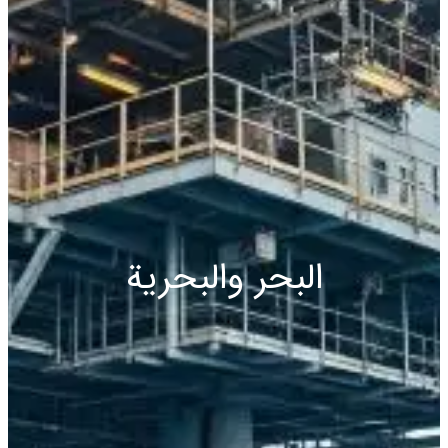
البحر والبحرية