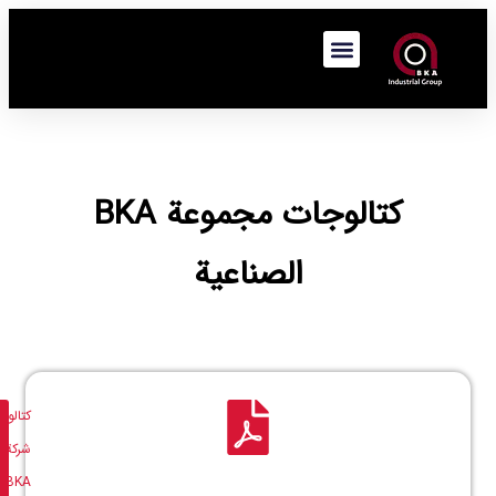
كتالوجات مجموعة BKA
الصناعية
كتالوج
تنزيل
شركة
ملف
BKA
PDF