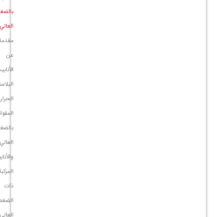
بالضغط
العالي
مقدمة
عن
الأنابيب
البلاستيكية
الحرارية
المقواة
بالضغط
العالي
والأنابيب
المركبة
ذات
الضغط
العالي