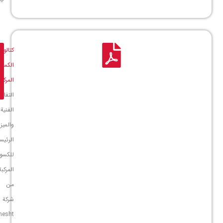
كتالوج
تنزيل
الكسوة
ملف
المركبة
PDF
التفاصيل
الفنية
والميزات
الرئيسية
للكسوات
المركبة
من
شركة
Behesht