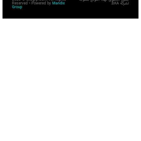
Reserved • Powered by
Mandix
Group