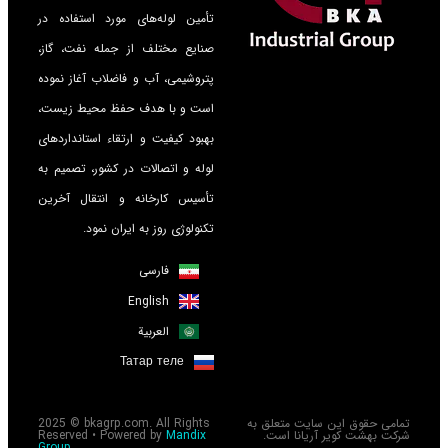
تأمین لوله‌های مورد استفاده در
صنایع مختلف از جمله نفت، گاز،
پتروشیمی، آب و فاضلاب آغاز نموده
است و با هدف حفظ محیط زیست،
بهبود کیفیت و ارتقاء استانداردهای
لوله و اتصالات در کشور، تصمیم به
تأسیس کارخانه و انتقال آخرین
تکنولوژی روز به ایران نمود.
فارسی
English
العربية
Татар теле
تمامی حقوق این سایت متعلق به
2025 © bkagrp.com. All Rights
شرکت بهشت کویر آریانا است.
Mandix
Reserved • Powered by
Group