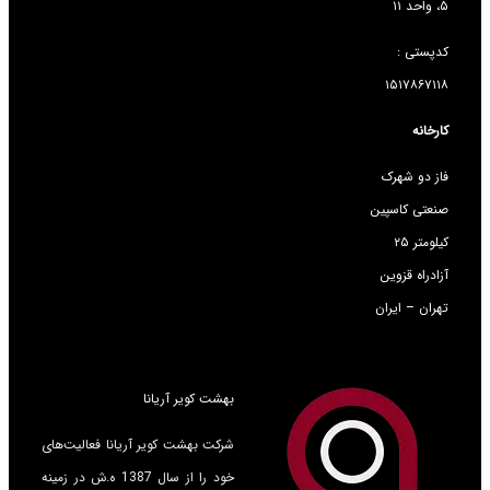
۵، واحد ۱۱
کدپستی :
۱۵۱۷۸۶۷۱۱۸
کارخانه
فاز دو شهرک
صنعتی کاسپین
کیلومتر ۲۵
آزادراه قزوین
تهران – ایران
بهشت کویر آریانا
شرکت بهشت کویر آریانا فعالیت‌های
خود را از سال 1387 ه.ش در زمینه