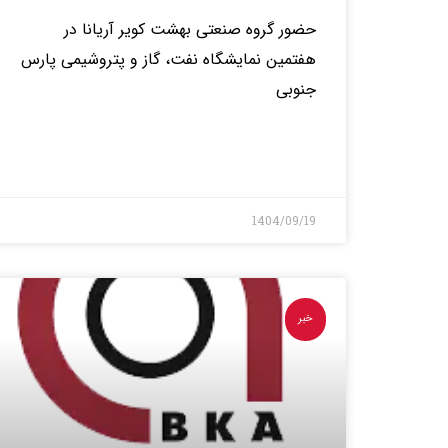
حضور گروه صنعتی بهشت کویر آریانا در
هفتمین نمایشگاه نفت، گاز و پتروشیمی پارس
جنوبی
بیشتر>
1404/09/19
خبر