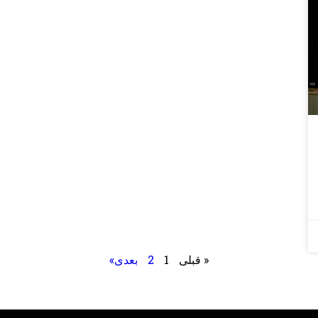
« قبلی
1
2
بعدی»