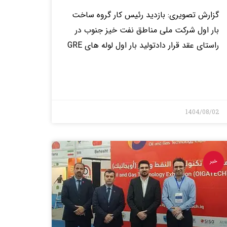
گزارش تصویری: بازدید رئیس کار گروه ساخت
بار اول شرکت ملی مناطق نفت خیز جنوب در
راستای عقد قرار دادتولید بار اول لوله های GRE
بیشتر>
1404/08/02
خبر