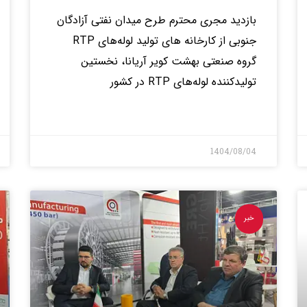
بازدید مجری محترم طرح میدان نفتی آزادگان
جنوبی از کارخانه های تولید لوله‌های RTP
گروه صنعتی بهشت کویر آریانا، نخستین
تولیدکننده لوله‌های RTP در کشور
بیشتر>
1404/08/04
خبر