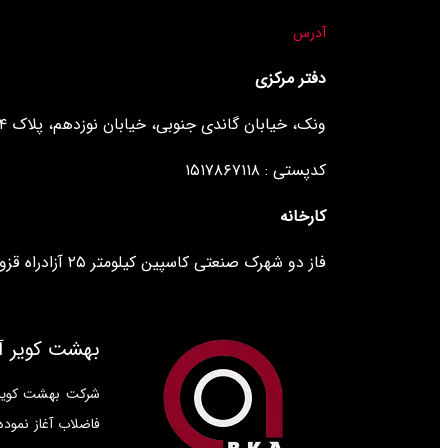
آدرس
دفتر مرکزی
ونک، خیابان گاندی جنوبی، خیابان نوزدهم، پلاک ۲۴، طبقه ۵، واحد ۱۱
کدپستی : ۱۵۱۷۸۶۷۱۱۸
کارخانه
فاز دو شهرک صنعتی کاسپین کیلومتر ۲۵ آزادراه قزوین تهران – ایران
بهشت کویر آر
فاضلاب آغاز نموده