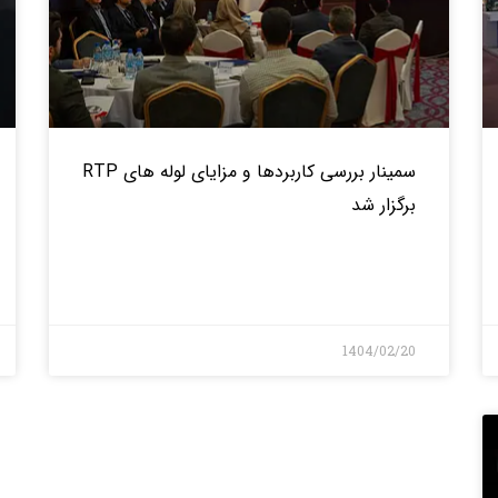
سمینار بررسی کاربردها و مزایای لوله های RTP
برگزار شد
بیشتر>
1404/02/20