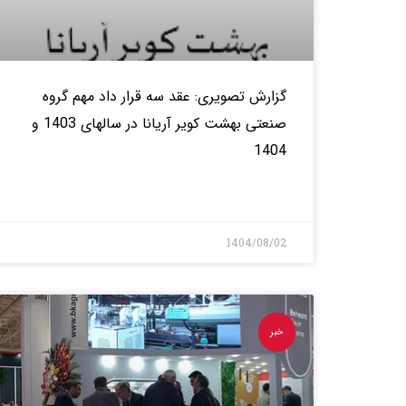
گزارش تصویری: عقد سه قرار داد مهم گروه
صنعتی بهشت کویر آریانا در سالهای 1403 و
1404
بیشتر>
1404/08/02
خبر