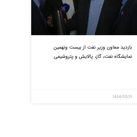
بازدید معاون وزير نفت از بيست ونهمين
نمایشگاه نفت، گاز، پالایش و پتروشیمی
بیشتر>
1404/02/19