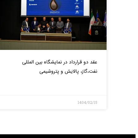
عقد دو قرارداد در نمایشگاه بین المللی
نفت،گاز، پالایش و پتروشیمی
بیشتر>
1404/02/15