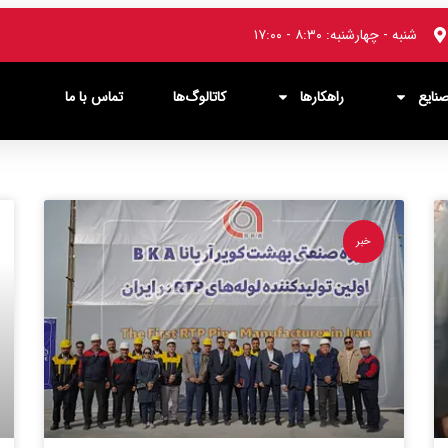
شنبه - چهارشنبه: ۸:۳۰ - ۱۷:۰۰
نایع
راهکارها
کاتالوگ‌ها
تماس با ما
خبر