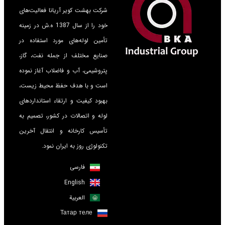
شرکت بهشت کویر آریانا فعالیت‌های
خود را از سال 1387 ه.ش در زمینه
تأمین لوله‌های مورد استفاده در
صنایع مختلف از جمله نفت، گاز،
پتروشیمی، آب و فاضلاب آغاز نموده
است و با هدف حفظ محیط زیست،
بهبود کیفیت و ارتقاء استانداردهای
لوله و اتصالات در کشور، تصمیم به
تأسیس کارخانه و انتقال آخرین
تکنولوژی روز به ایران نمود.
فارسی
English
العربية
Татар теле