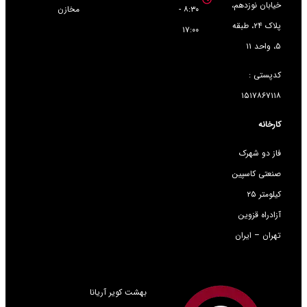
خیابان نوزدهم،
۸:۳۰ -
مخازن
پلاک ۲۴، طبقه
۱۷:۰۰
۵، واحد ۱۱
کدپستی :
۱۵۱۷۸۶۷۱۱۸
کارخانه
فاز دو شهرک
صنعتی کاسپین
کیلومتر ۲۵
آزادراه قزوین
تهران – ایران
بهشت کویر آریانا