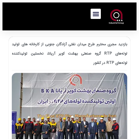
بازدید مجری محترم طرح میدان نفتی آزادگان جنوبی از کارخانه های تولید
لوله‌های RTP گروه صنعتی بهشت کویر آریانا، نخستین تولیدکننده
لوله‌های RTP در کشور