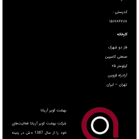
کدپستی :
۱۵۱۷۸۶۷۱۱۸
کارخانه
فاز دو شهرک
صنعتی کاسپین
کیلومتر ۲۵
آزادراه قزوین
تهران – ایران
بهشت کویر آریانا
شرکت بهشت کویر آریانا فعالیت‌های
خود را از سال 1387 ه.ش در زمینه