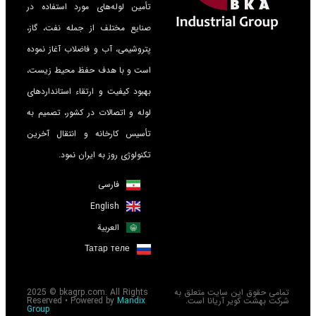
تأمین لوله‌های مورد استفاده در
صنایع مختلف از جمله نفت، گاز،
پتروشیمی، آب و فاضلاب آغاز نموده
است و با هدف حفظ محیط زیست،
بهبود کیفیت و ارتقاء استانداردهای
لوله و اتصالات در کشور، تصمیم به
تأسیس کارخانه و انتقال آخرین
تکنولوژی روز به ایران نمود.
فارسی
English
العربية
Татар теле
تمامی حقوق این سایت متعلق به
2025 © bkagrp.com. All Rights
شرکت بهشت کویر آریانا است.
Mandix
Reserved • Powered by
Group