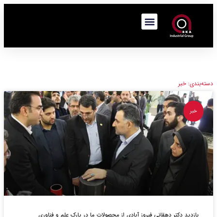
دسته‌بندی: خبر
خبر
بازدید دکتر دهقانی فیروز آبادی از محصولات ما در پارک علم و فناوری